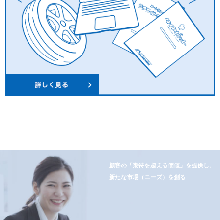
顧客の「期待を超える価値」を提供し、
新たな市場（ニーズ）を創る