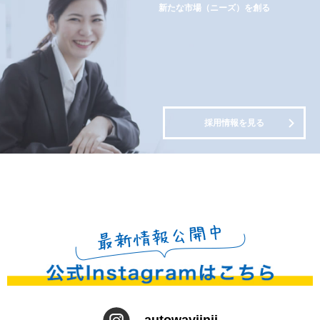
新たな市場（ニーズ）を創る
採用情報を見る
autowayjinji