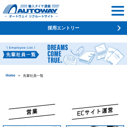
オートウェイ
採用エントリー
リクルートサ
イト
Home
先輩社員一覧