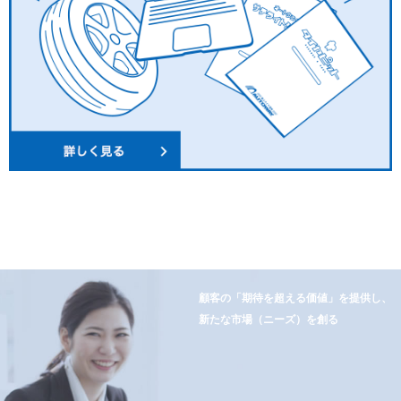
顧客の「期待を超える価値」を提供し、
新たな市場（ニーズ）を創る