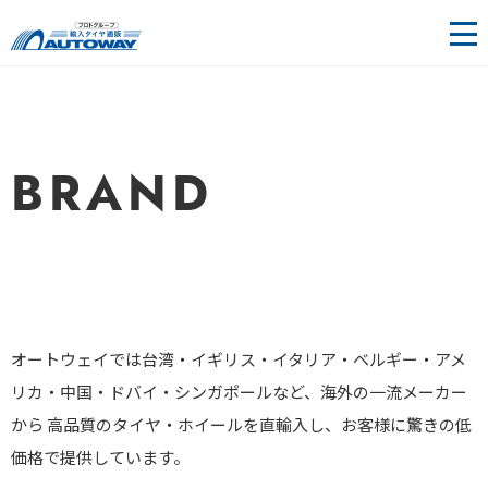
輸入タ
イヤ＆
ホイー
BRAND
ル通販 |
AUTOW
AY（オ
オートウェイでは台湾・イギリス・イタリア・ベルギー・アメ
ートウ
リカ・中国・ドバイ・シンガポールなど、海外の一流メーカー
ェイ）
から 高品質のタイヤ・ホイールを直輸入し、お客様に驚きの低
価格で提供しています。