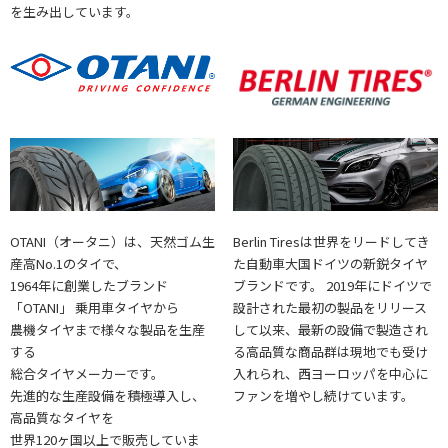
を生み出しています。
OTANI（オータニ）は、天然ゴム生
Berlin Tiresは世界をリードしてき
産高No.1のタイで、
た自動車大国ドイツの新鋭タイヤ
1964年に創業したブランド
ブランドです。 2019年にドイツで
「OTANI」 乗用車タイヤから
設計された最初の製品をリリース
農機タイヤまで様々な製品を生産
して以来、最新の設備で製造され
する
る高品質な商品群は現地でも受け
総合タイヤメーカーです。
入れられ、西ヨーロッパを中心に
先進的な生産設備を積極導入し、
ファンを増やし続けています。
高品質なタイヤを
世界120ヶ国以上で販売していま