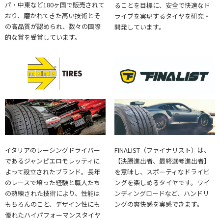
パ・中東など180ヶ国で販売されて
ることを目標に、安全で快適なド
おり、磨かれてきた高い技術とそ
ライブを実現するタイヤを研究・
の高品質が認められ、数々の国際
開発しています。
的な賞を受賞しています。
イタリアのレーシングドライバー
FINALIST（ファイナリスト）は、
であるジャンピエロモレッティに
【決勝進出者、最終選考進出者】
よって設立されたブランド。長年
を意味し、スポーティなドライビ
のレースで培った経験と職人たち
ングを楽しめるタイヤです。ワイ
の熟練された技術により、性能は
ンディングロードなど、ハンドリ
もちろんのこと、デザイン性にも
ングの爽快感を実感できます。
優れたハイパフォーマンスタイヤ