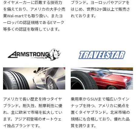
タイヤメーカーに匹敵する技術力
ブランド。ヨーロッパやアジアを
を備えており、アメリカの大手小売
はじめ、世界52ヶ国以上で販売さ
業Wal-martでも取り扱い、またヨ
れております。
ーロッパの認証規格であるEマーク
等多くの認証を取得しています。
アメリカで長い歴史を持つタイヤ
乗用車からSUVまで幅広いライン
ブランド。耐久性、耐摩耗性に優
ナップを持つ、アメリカに拠点を
れ、主に欧米で市場を拡大してい
置くタイヤブランド。北米市場の
ます。アジア初登場のオートウェ
規格にも合格しており、優れた品
イ独占ブランドです。
質を誇ります。