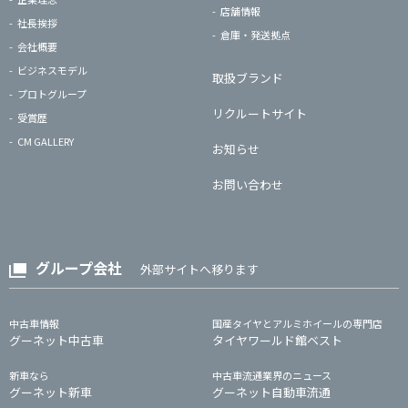
店舗情報
社長挨拶
倉庫・発送拠点
会社概要
ビジネスモデル
取扱ブランド
プロトグループ
リクルートサイト
受賞歴
CM GALLERY
お知らせ
お問い合わせ
グループ会社
外部サイトへ移ります
中古車情報
国産タイヤとアルミホイールの専門店
グーネット中古車
タイヤワールド館ベスト
新車なら
中古車流通業界のニュース
グーネット新車
グーネット自動車流通