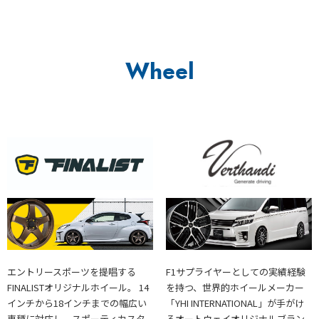
Wheel
エントリースポーツを提唱する
F1サプライヤーとしての実績経験
FINALISTオリジナルホイール。 14
を持つ、世界的ホイールメーカー
インチから18インチまでの幅広い
「YHI INTERNATIONAL」が手がけ
車種に対応し、スポーティカスタ
るオートウェイオリジナルブラン