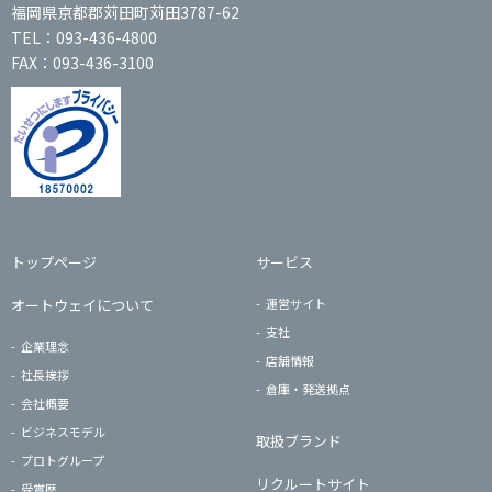
福岡県京都郡苅田町苅田3787-62
TEL：093-436-4800
FAX：093-436-3100
トップページ
サービス
オートウェイについて
運営サイト
支社
企業理念
店舗情報
社長挨拶
倉庫・発送拠点
会社概要
ビジネスモデル
取扱ブランド
プロトグループ
リクルートサイト
受賞歴