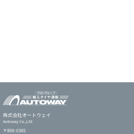
株式会社オートウェイ
Autoway Co.,Ltd
〒800-0365