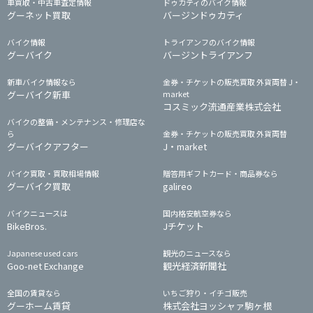
車買取・中古車査定情報
ドゥカティのバイク情報
グーネット買取
バージンドゥカティ
バイク情報
トライアンフのバイク情報
グーバイク
バージントライアンフ
新車バイク情報なら
金券・チケットの販売買取 外貨両替 J・
グーバイク新車
market
コスミック流通産業株式会社
バイクの整備・メンテナンス・修理店な
ら
金券・チケットの販売買取 外貨両替
グーバイクアフター
J・market
バイク買取・買取相場情報
贈答用ギフトカード・商品券なら
グーバイク買取
galireo
バイクニュースは
国内格安航空券なら
BikeBros.
Jチケット
Japanese used cars
観光のニュースなら
Goo-net Exchange
観光経済新聞社
全国の賃貸なら
いちご狩り・イチゴ販売
グーホーム賃貸
株式会社ヨッシャァ駒ヶ根