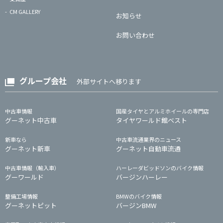
CM GALLERY
お知らせ
お問い合わせ
グループ会社
外部サイトへ移ります
中古車情報
国産タイヤとアルミホイールの専門店
グーネット中古車
タイヤワールド館ベスト
新車なら
中古車流通業界のニュース
グーネット新車
グーネット自動車流通
中古車情報（輸入車）
ハーレーダビッドソンのバイク情報
グーワールド
バージンハーレー
整備工場情報
BMWのバイク情報
グーネットピット
バージンBMW