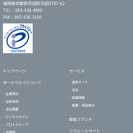
福岡県京都郡苅田町苅田3787-62
TEL：093-436-4800
FAX：093-436-3100
トップページ
サービス
オートウェイについて
運営サイト
支社
企業理念
店舗情報
社長挨拶
倉庫・発送拠点
会社概要
ビジネスモデル
取扱ブランド
プロトグループ
リクルートサイト
受賞歴