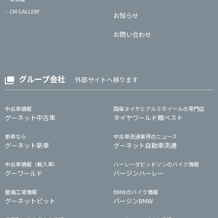
CM GALLERY
お知らせ
お問い合わせ
グループ会社
外部サイトへ移ります
中古車情報
国産タイヤとアルミホイールの専門店
グーネット中古車
タイヤワールド館ベスト
新車なら
中古車流通業界のニュース
グーネット新車
グーネット自動車流通
中古車情報（輸入車）
ハーレーダビッドソンのバイク情報
グーワールド
バージンハーレー
整備工場情報
BMWのバイク情報
グーネットピット
バージンBMW