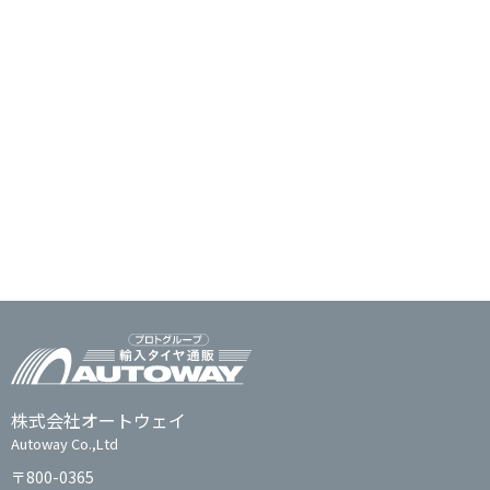
株式会社オートウェイ
Autoway Co.,Ltd
〒800-0365