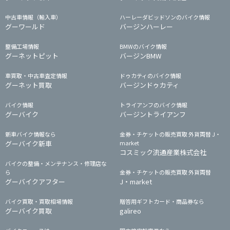
中古車情報（輸入車）
ハーレーダビッドソンのバイク情報
グーワールド
バージンハーレー
整備工場情報
BMWのバイク情報
グーネットピット
バージンBMW
車買取・中古車査定情報
ドゥカティのバイク情報
グーネット買取
バージンドゥカティ
バイク情報
トライアンフのバイク情報
グーバイク
バージントライアンフ
新車バイク情報なら
金券・チケットの販売買取 外貨両替 J・
グーバイク新車
market
コスミック流通産業株式会社
バイクの整備・メンテナンス・修理店な
ら
金券・チケットの販売買取 外貨両替
グーバイクアフター
J・market
バイク買取・買取相場情報
贈答用ギフトカード・商品券なら
グーバイク買取
galireo